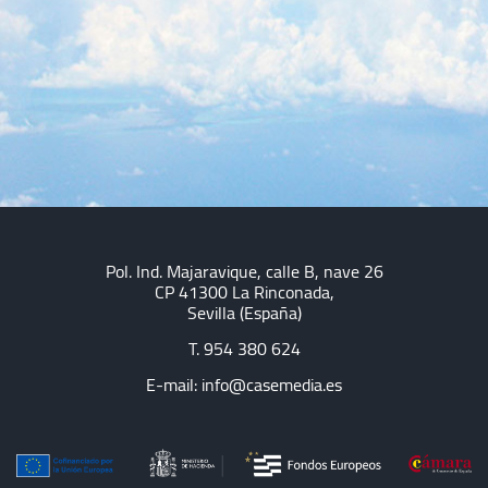
Pol. Ind. Majaravique, calle B, nave 26
CP 41300 La Rinconada,
Sevilla (España)
T.
954 380 624
E-mail:
info@casemedia.es