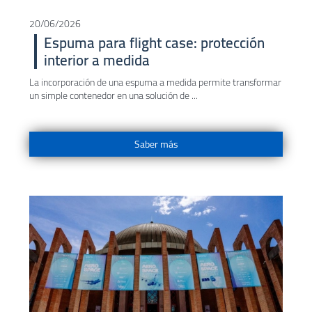
20/06/2026
Espuma para flight case: protección
interior a medida
La incorporación de una espuma a medida permite transformar
un simple contenedor en una solución de ...
Saber más