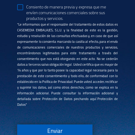
Consiento de manera previa y expresa que me
envíen comunicaciones comerciales sobre sus
productos y servicios.
“Le informamos que el responsable del tratamiento de estos datos es
CASEMEDIA EMBALAJES, S.L.U. y la finalidad de este es la gestión,
estudio y resolución de las consultas efectuadas y, en caso de que así
expresamente lo consienta marcando la casilla al efecto, para el envío
de comunicaciones comerciales de nuestros productos y servicios,
encontrándonos legitimados para este tratamiento a través del
consentimiento que nos está otorgando en este acto. No se cederán
datos a terceros salvo obligación legal. Usted certifica que es mayor de
14 años y que por lo tanto posee la capacidad legal necesaria para la
prestación de este consentimiento y todo ello, de conformidad con lo
establecido en la Política de Privacidad. Puede usted acceder, rectificar
y suprimir los datos, así como otros derechos, como se explica en la
información adicional. Puede consultar la información adicional y
detallada sobre Protección de Datos pinchando aquí
Protección de
Datos
”
Enviar