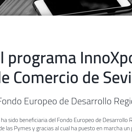
l programa InnoXpo
e Comercio de Sevi
 Fondo Europeo de Desarrollo Regi
ha sido beneficiaria del Fondo Europeo de Desarrollo R
de las Pymes y gracias al cual ha puesto en marcha un p