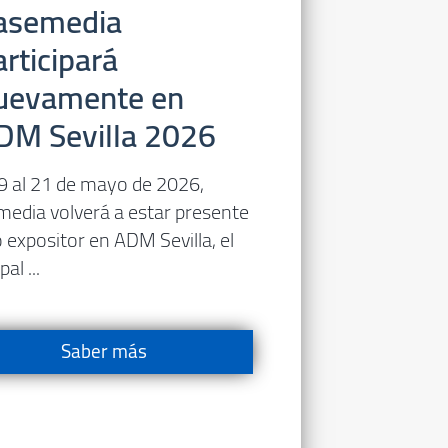
asemedia
articipará
uevamente en
DM Sevilla 2026
9 al 21 de mayo de 2026,
edia volverá a estar presente
expositor en ADM Sevilla, el
pal ...
Saber más