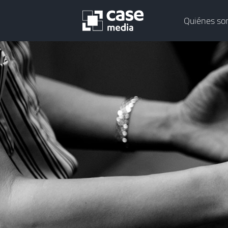
Quiénes s