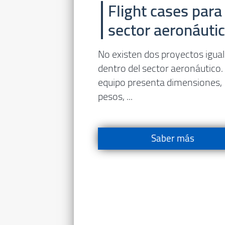
Flight cases para 
sector aeronáuti
No existen dos proyectos igua
dentro del sector aeronáutico.
equipo presenta dimensiones,
pesos, ...
Saber más